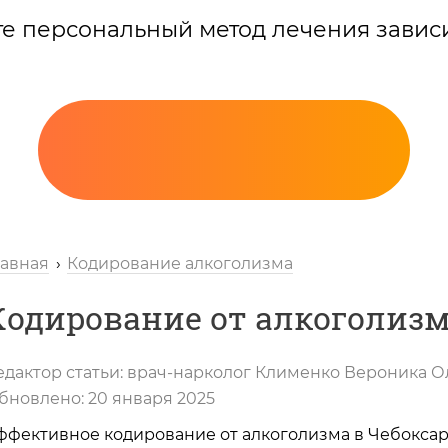
те персональный метод лечения завис
лавная
Кодирование алкоголизма
Кодирование от алкоголизм
едактор статьи:
врач-нарколог
Клименко Вероника О
Вызов нарколога
бновлено:
20 января 2025
ффективное кодирование от алкоголизма в Чебоксар