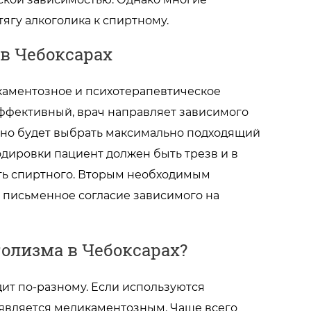
ягу алкоголика к спиртному.
в Чебоксарах
икаментозное и психотерапевтическое
эффективный, врач направляет зависимого
ожно будет выбрать максимально подходящий
одировки пациент должен быть трезв и в
ть спиртного. Вторым необходимым
 письменное согласие зависимого на
голизма в Чебоксарах?
ит по-разному. Если используются
 является медикаментозным. Чаще всего