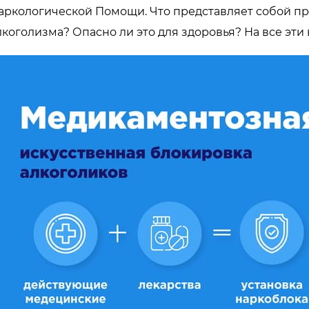
аркологической Помощи. Что представляет собой пр
лкоголизма? Опасно ли это для здоровья? На все эти 