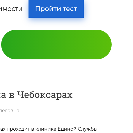
Пройти тест
имости
а в Чебоксарах
леговна
Кодирование
ах проходит в клинике Единой Службы