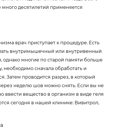
е много десятилетий применяется
изма врач приступает к процедуре. Есть
делать внутримышечный или внутривенный
, однако многие по старой памяти больше
у, необходимо сначала обработать и
ься. Затем проводится разрез, в который
ерез неделю шов можно снять. Если вы не
но ввести вещество в организм в виде геля
ся сегодня в нашей клинике: Вивитрол,
ма