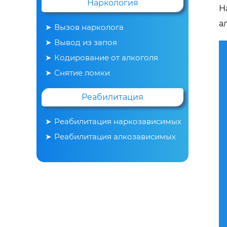
Наркология
Н
а
Вызов нарколога
Вывод из запоя
Кодирование от алкоголя
Снятие ломки
Реабилитация
Реабилитация наркозависимых
Реабилитация алкозависимых