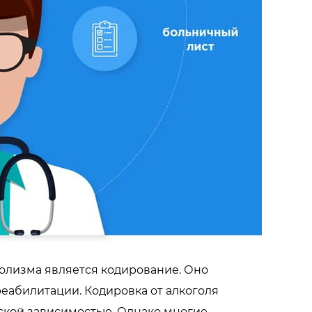
олизма является кодирование. Оно
еабилитации. Кодировка от алкоголя
ской зависимостью. Однако многие